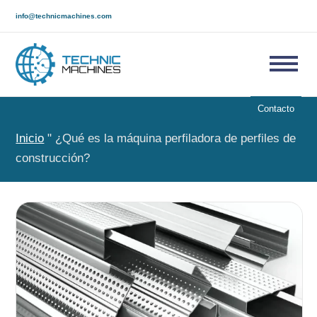
info@technicmachines.com
Contacto
Inicio
"
¿Qué es la máquina perfiladora de perfiles de
construcción?