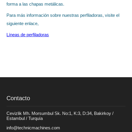
forma a las chapas metálicas.
Para más información sobre nuestras perfiladoras, visite el
siguiente enlace,
Líneas de perfiladoras
Contacto
Cevizlik Mh. Morsumbul Sk. No:1, K:3, D:34, Bakirkoy /
Estambul / Turquía
info@technicmachines.com