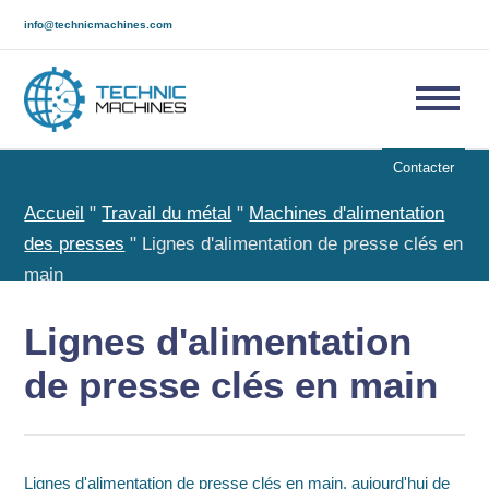
info@technicmachines.com
Contacter
Accueil
"
Travail du métal
"
Machines d'alimentation
des presses
"
Lignes d'alimentation de presse clés en
main
Lignes d'alimentation
de presse clés en main
Lignes d'alimentation de presse clés en main, aujourd'hui de