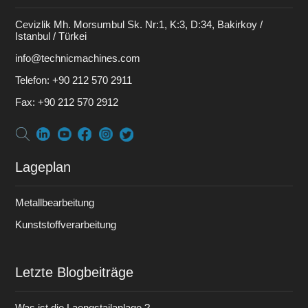
Cevizlik Mh. Morsumbul Sk. Nr:1, K:3, D:34, Bakirkoy /
Istanbul / Türkei
info@technicmachines.com
Telefon:
+90 212 570 2911
Fax:
+90 212 570 2912
Lageplan
Metallbearbeitung
Kunststoffverarbeitung
Letzte Blogbeiträge
Was ist die Laengstailanlage ?