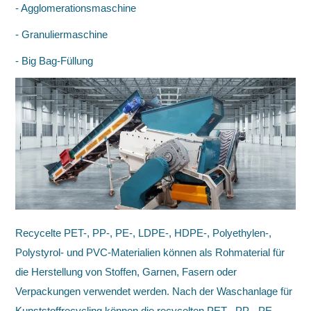
- Agglomerationsmaschine
- Granuliermaschine
- Big Bag-Füllung
Recycelte PET-, PP-, PE-, LDPE-, HDPE-, Polyethylen-,
Polystyrol- und PVC-Materialien können als Rohmaterial für
die Herstellung von Stoffen, Garnen, Fasern oder
Verpackungen verwendet werden. Nach der Waschanlage für
Kunststoffrecycling können die recycelten PET-, PP-, PE-,