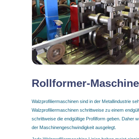
Rollformer-Maschine
Walzprofiliermaschinen sind in der Metallindustrie se
Walzprofiliermaschinen schrittweise zu einem endgül
schrittweise die endgültige Profilform geben. Daher 
der Maschinengeschwindigkeit ausgelegt.