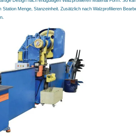
rtige Design nach endgültigen Walzprofilieren Material Form. So kann
m Station Menge, Stanzeinheit. Zusätzlich nach Walzprofilieren Bear
n.