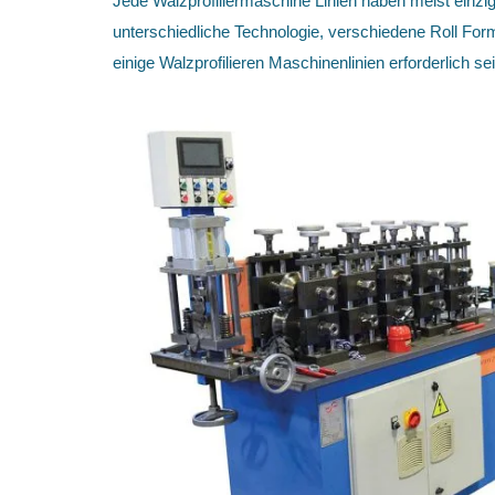
Jede Walzprofiliermaschine Linien haben meist einziga
unterschiedliche Technologie, verschiedene Roll For
einige Walzprofilieren Maschinenlinien erforderlich sei