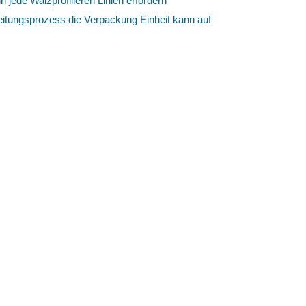
 jede Walzprofilieren Linien erfordern
beitungsprozess die Verpackung Einheit kann auf