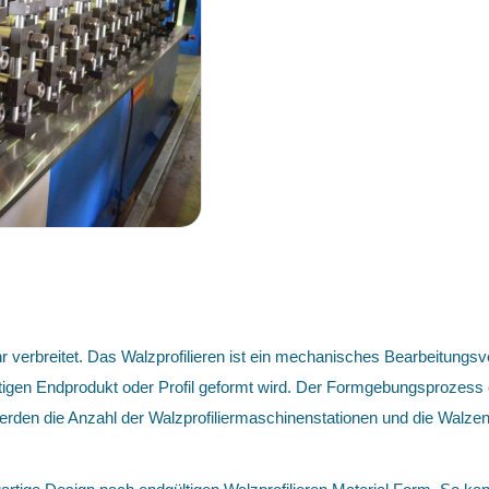
hr verbreitet. Das Walzprofilieren ist ein mechanisches Bearbeitungsv
tigen Endprodukt oder Profil geformt wird. Der Formgebungsprozess e
werden die Anzahl der Walzprofiliermaschinenstationen und die Walze