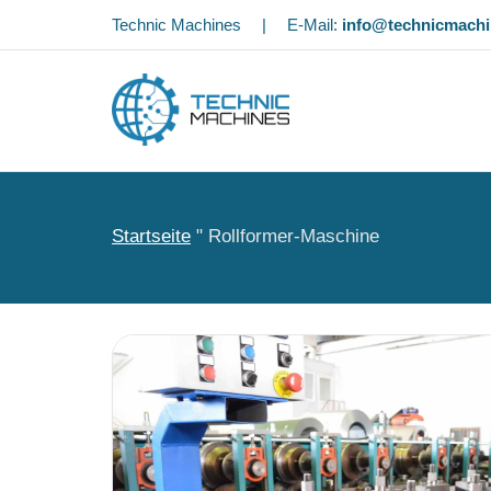
Technic Machines
|
E-Mail:
info@technicmach
Startseite
"
Rollformer-Maschine