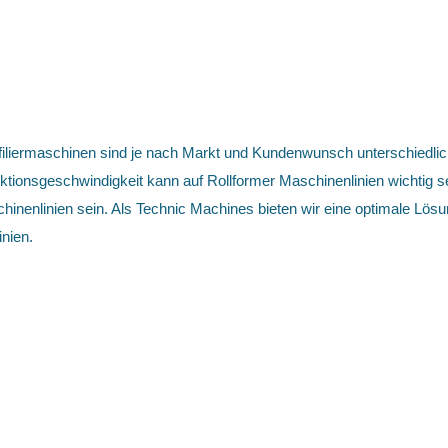
iliermaschinen sind je nach Markt und Kundenwunsch unterschiedlich
ktionsgeschwindigkeit kann auf Rollformer Maschinenlinien wichtig se
schinenlinien sein. Als Technic Machines bieten wir eine optimale Lö
nien.